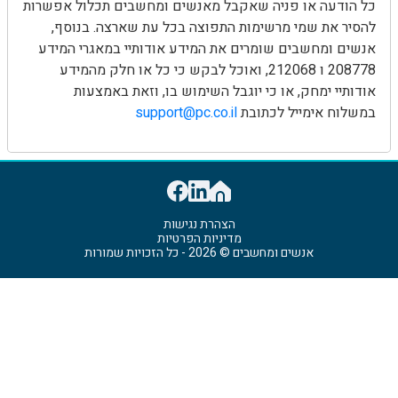
כל הודעה או פניה שאקבל מאנשים ומחשבים תכלול אפשרות
להסיר את שמי מרשימות התפוצה בכל עת שארצה. בנוסף,
אנשים ומחשבים שומרים את המידע אודותיי במאגרי המידע
208778 ו 212068, ואוכל לבקש כי כל או חלק מהמידע
אודותיי ימחק, או כי יוגבל השימוש בו, וזאת באמצעות
במשלוח אימייל לכתובת
support@pc.co.il
הצהרת נגישות
מדיניות הפרטיות
אנשים ומחשבים © 2026 - כל הזכויות שמורות