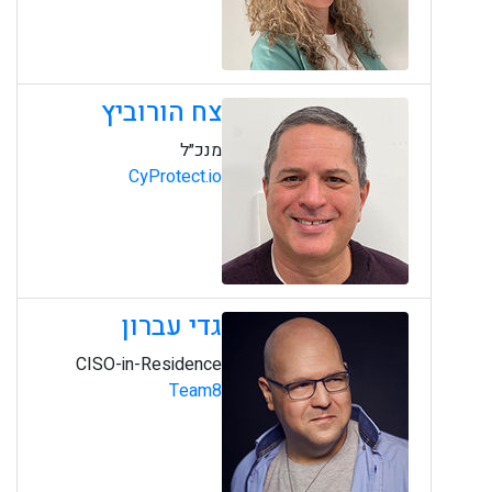
צח הורוביץ
מנכ״ל
CyProtect.io
גדי עברון
CISO-in-Residence
Team8