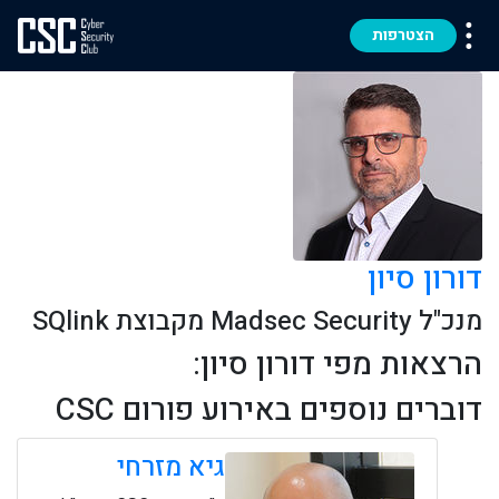
הצטרפות
דורון סיון
מנכ"ל Madsec Security מקבוצת SQlink
הרצאות מפי דורון סיון:
דוברים נוספים באירוע פורום CSC
גיא מזרחי