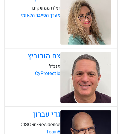
רמ"ח ממשקים
מערך הסייבר הלאומי
צח הורוביץ
מנכ״ל
CyProtect.io
גדי עברון
CISO-in-Residence
Team8