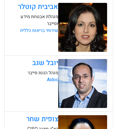
אביבית קוטלר
מנהלת אבטחת מידע
וסייבר
שירותי בריאות כללית
יובל שגב
מנהל הגנת סייבר
Aidoc
צופית שחר