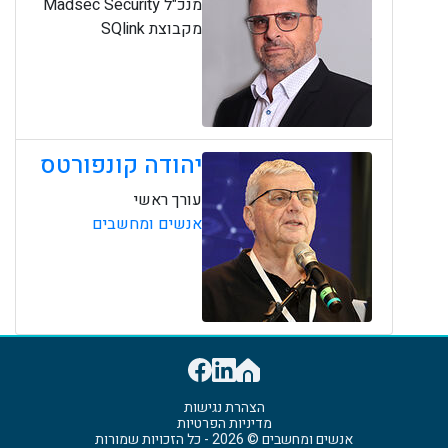
מנכ"ל Madsec Security
מקבוצת SQlink
יהודה קונפורטס
עורך ראשי
אנשים ומחשבים
הצהרת נגישות
מדיניות הפרטיות
אנשים ומחשבים © 2026 - כל הזכויות שמורות